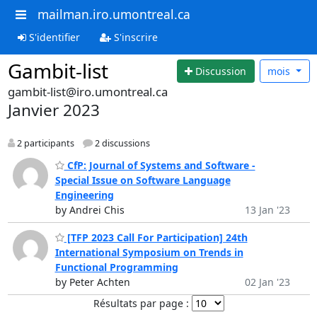
mailman.iro.umontreal.ca
S'identifier
S'inscrire
Gambit-list
Discussion
mois
gambit-list@iro.umontreal.ca
Janvier 2023
2 participants
2 discussions
CfP: Journal of Systems and Software -
Special Issue on Software Language
Engineering
by Andrei Chis
13 Jan '23
[TFP 2023 Call For Participation] 24th
International Symposium on Trends in
Functional Programming
by Peter Achten
02 Jan '23
Résultats par page :