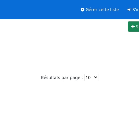
Gérer cette liste
S'id
S
Résultats par page :