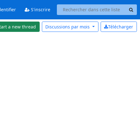
entifier
S'inscrire
tart a new thread
Discussions par
mois
Télécharger