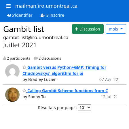
mailman.iro.umontreal.ca
S'identifier
S'inscrire
Gambit-list
Discussion
mois
gambit-list@iro.umontreal.ca
Juillet 2021
2 participants
2 discussions
Gambit versus Python+GMP: Timing for
Chudnovskys' algorithm for pi
by Bradley Lucier
07 Avr '22
Calling Gambit Scheme functions from C
by Sonny To
12 Jul '21
Résultats par page :