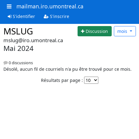
mailman.iro.umontreal.ca
S'identifier
S'inscrire
MSLUG
Discussion
mois
mslug@iro.umontreal.ca
Mai 2024
0 discussions
Désolé, aucun fil de courriels n'a pu être trouvé pour ce mois.
Résultats par page :