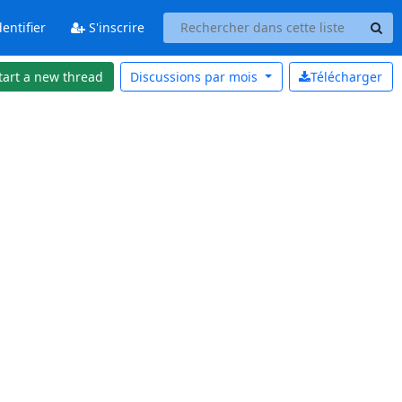
entifier
S'inscrire
tart a new thread
Discussions par
mois
Télécharger