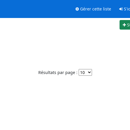
Gérer cette liste
S'id
S
Résultats par page :