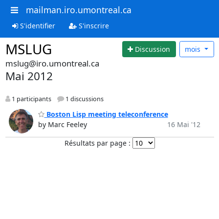
mailman.iro.umontreal.ca
S'identifier
S'inscrire
MSLUG
Discussion
mois
mslug@iro.umontreal.ca
Mai 2012
1 participants
1 discussions
Boston Lisp meeting teleconference
by Marc Feeley
16 Mai '12
Résultats par page :