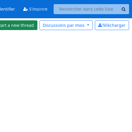
entifier
S'inscrire
tart a new thread
Discussions par
mois
Télécharger