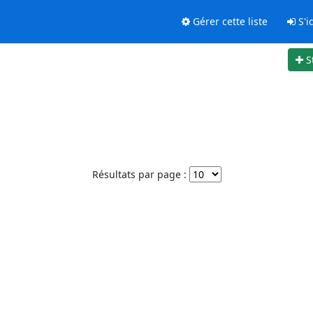
Gérer cette liste
S'id
S
Résultats par page :