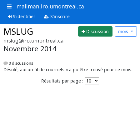
mailman.iro.umontreal.ca
S'identifier
S'inscrire
MSLUG
Discussion
mois
mslug@iro.umontreal.ca
Novembre 2014
0 discussions
Désolé, aucun fil de courriels n'a pu être trouvé pour ce mois.
Résultats par page :