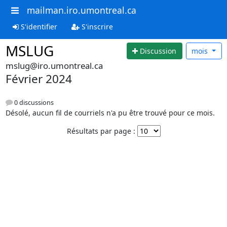
mailman.iro.umontreal.ca
S'identifier
S'inscrire
MSLUG
Discussion
mois
mslug@iro.umontreal.ca
Février 2024
0 discussions
Désolé, aucun fil de courriels n'a pu être trouvé pour ce mois.
Résultats par page :