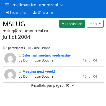
mailman.iro.umontreal.ca
S'identifier
S'inscrire
MSLUG
Discussion
mois
mslug@iro.umontreal.ca
Juillet 2004
5 participants
2 discussions
Informal meeting wednesday
by Dominique Boucher
19 Jul '04
Meeting next week?
by Dominique Boucher
15 Jul '04
Résultats par page :