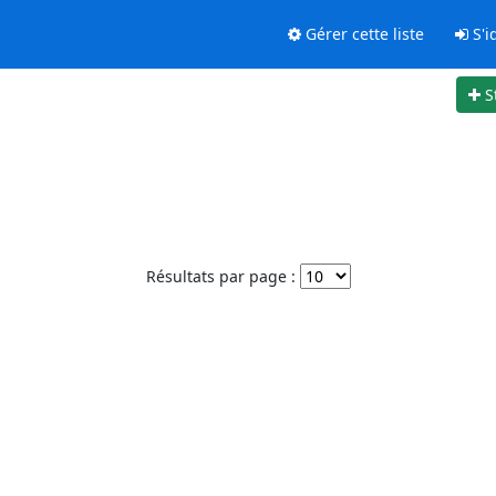
Gérer cette liste
S'id
S
Résultats par page :