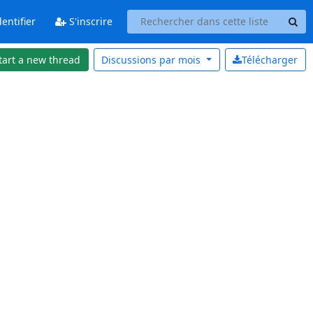
entifier
S'inscrire
tart a new thread
Discussions par
mois
Télécharger