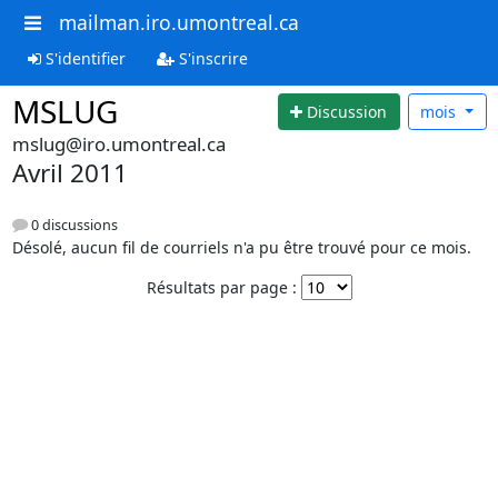
mailman.iro.umontreal.ca
S'identifier
S'inscrire
MSLUG
Discussion
mois
mslug@iro.umontreal.ca
Avril 2011
0 discussions
Désolé, aucun fil de courriels n'a pu être trouvé pour ce mois.
Résultats par page :