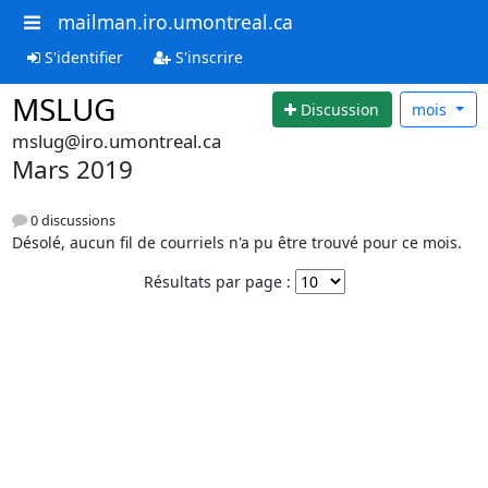
mailman.iro.umontreal.ca
S'identifier
S'inscrire
MSLUG
Discussion
mois
mslug@iro.umontreal.ca
Mars 2019
0 discussions
Désolé, aucun fil de courriels n'a pu être trouvé pour ce mois.
Résultats par page :