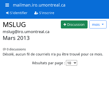
mailman.iro.umontreal.ca
S'identifier
S'inscrire
MSLUG
Discussion
mois
mslug@iro.umontreal.ca
Mars 2013
0 discussions
Désolé, aucun fil de courriels n'a pu être trouvé pour ce mois.
Résultats par page :