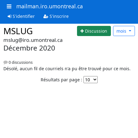
mailman.iro.umontreal.ca
S'identifier
S'inscrire
MSLUG
Discussion
mois
mslug@iro.umontreal.ca
Décembre 2020
0 discussions
Désolé, aucun fil de courriels n'a pu être trouvé pour ce mois.
Résultats par page :