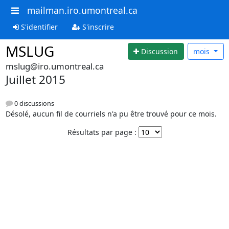
mailman.iro.umontreal.ca
S'identifier
S'inscrire
MSLUG
Discussion
mois
mslug@iro.umontreal.ca
Juillet 2015
0 discussions
Désolé, aucun fil de courriels n'a pu être trouvé pour ce mois.
Résultats par page :