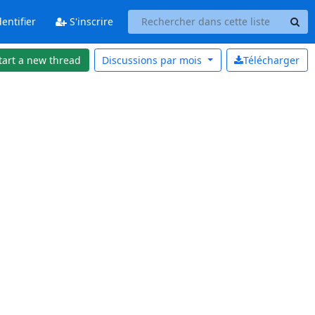
entifier
S'inscrire
tart a new thread
Discussions par
mois
Télécharger