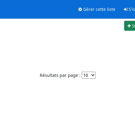
Gérer cette liste
S'id
S
Résultats par page :