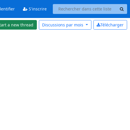
entifier
S'inscrire
tart a new thread
Discussions par
mois
Télécharger