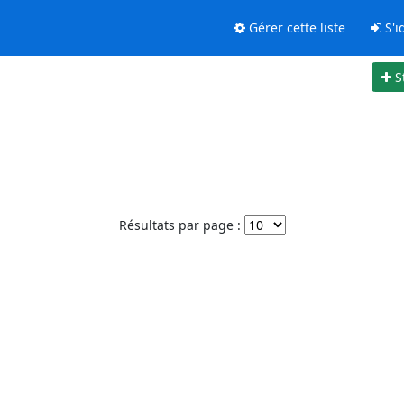
Gérer cette liste
S'id
S
Résultats par page :