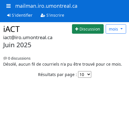
mailman.iro.umontreal.ca
S'identifier
S'inscrire
iACT
Discussion
mois
iact@iro.umontreal.ca
Juin 2025
0 discussions
Désolé, aucun fil de courriels n'a pu être trouvé pour ce mois.
Résultats par page :