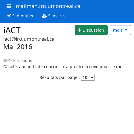
mailman.iro.umontreal.ca
S'identifier
S'inscrire
iACT
Discussion
mois
iact@iro.umontreal.ca
Mai 2016
0 discussions
Désolé, aucun fil de courriels n'a pu être trouvé pour ce mois.
Résultats par page :