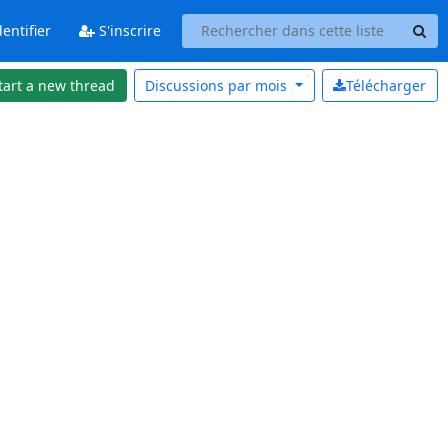
entifier
S'inscrire
tart a new thread
Discussions par
mois
Télécharger