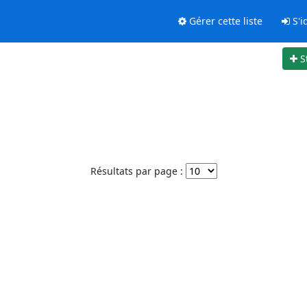
Gérer cette liste
S'id
S
Résultats par page :