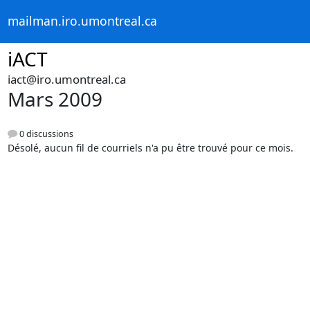
mailman.iro.umontreal.ca
iACT
iact@iro.umontreal.ca
Mars 2009
0 discussions
Désolé, aucun fil de courriels n'a pu être trouvé pour ce mois.