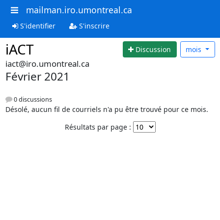
mailman.iro.umontreal.ca
S'identifier
S'inscrire
iACT
Discussion
mois
iact@iro.umontreal.ca
Février 2021
0 discussions
Désolé, aucun fil de courriels n'a pu être trouvé pour ce mois.
Résultats par page :