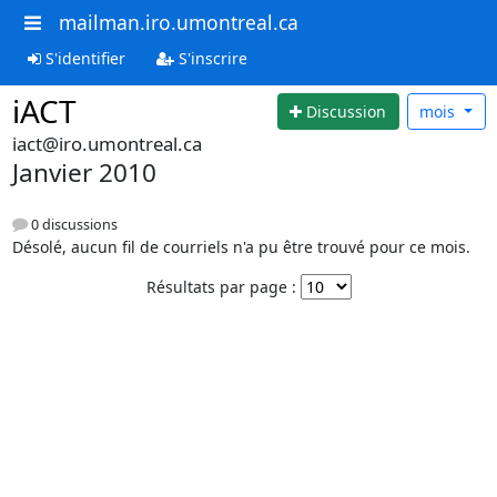
mailman.iro.umontreal.ca
S'identifier
S'inscrire
iACT
Discussion
mois
iact@iro.umontreal.ca
Janvier 2010
0 discussions
Désolé, aucun fil de courriels n'a pu être trouvé pour ce mois.
Résultats par page :