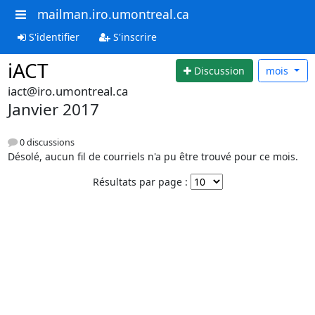
mailman.iro.umontreal.ca
S'identifier
S'inscrire
iACT
Discussion
mois
iact@iro.umontreal.ca
Janvier 2017
0 discussions
Désolé, aucun fil de courriels n'a pu être trouvé pour ce mois.
Résultats par page :