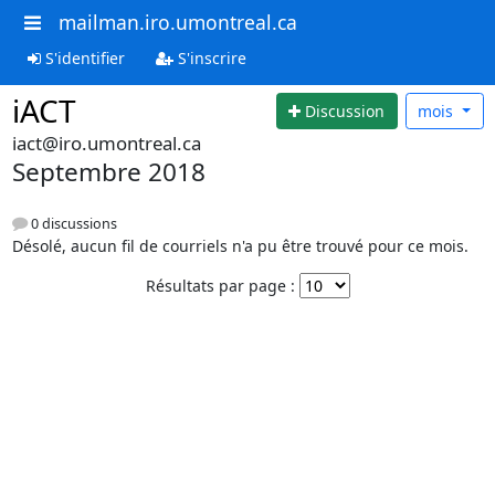
mailman.iro.umontreal.ca
S'identifier
S'inscrire
iACT
Discussion
mois
iact@iro.umontreal.ca
Septembre 2018
0 discussions
Désolé, aucun fil de courriels n'a pu être trouvé pour ce mois.
Résultats par page :