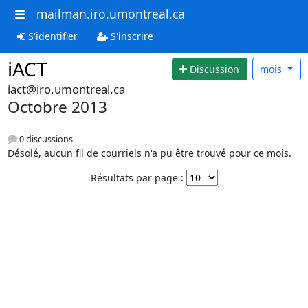
mailman.iro.umontreal.ca
S'identifier
S'inscrire
iACT
Discussion
mois
iact@iro.umontreal.ca
Octobre 2013
0 discussions
Désolé, aucun fil de courriels n'a pu être trouvé pour ce mois.
Résultats par page :