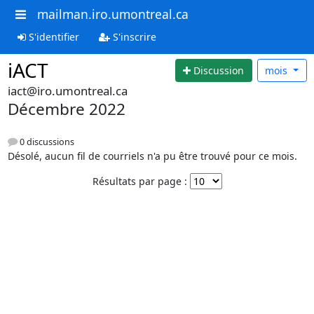
mailman.iro.umontreal.ca
S'identifier
S'inscrire
iACT
Discussion
mois
iact@iro.umontreal.ca
Décembre 2022
0 discussions
Désolé, aucun fil de courriels n'a pu être trouvé pour ce mois.
Résultats par page :