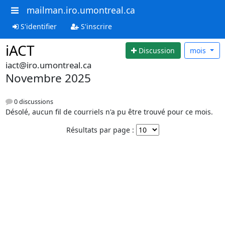
mailman.iro.umontreal.ca
S'identifier
S'inscrire
iACT
Discussion
mois
iact@iro.umontreal.ca
Novembre 2025
0 discussions
Désolé, aucun fil de courriels n'a pu être trouvé pour ce mois.
Résultats par page :