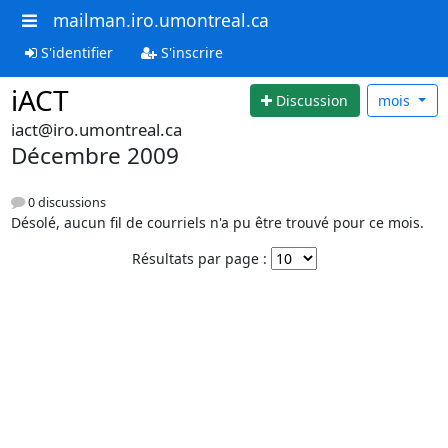
mailman.iro.umontreal.ca
S'identifier
S'inscrire
iACT
Discussion
mois
iact@iro.umontreal.ca
Décembre 2009
0 discussions
Désolé, aucun fil de courriels n'a pu être trouvé pour ce mois.
Résultats par page :