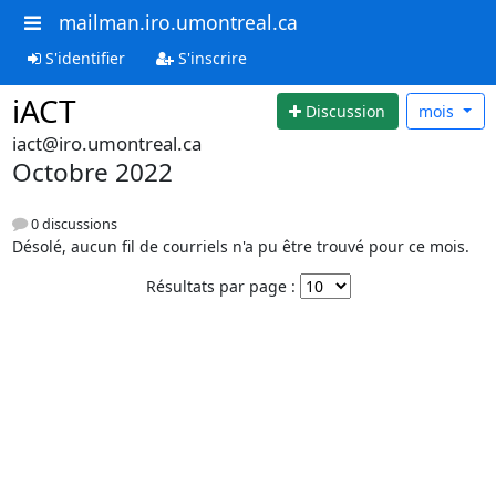
mailman.iro.umontreal.ca
S'identifier
S'inscrire
iACT
Discussion
mois
iact@iro.umontreal.ca
Octobre 2022
0 discussions
Désolé, aucun fil de courriels n'a pu être trouvé pour ce mois.
Résultats par page :