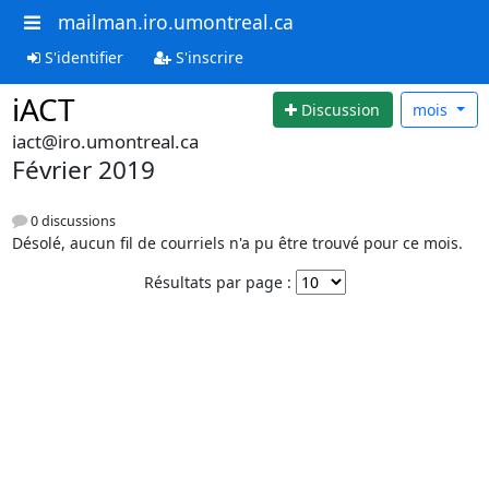
mailman.iro.umontreal.ca
S'identifier
S'inscrire
iACT
Discussion
mois
iact@iro.umontreal.ca
Février 2019
0 discussions
Désolé, aucun fil de courriels n'a pu être trouvé pour ce mois.
Résultats par page :