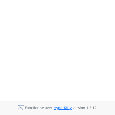
Fonctionne avec
HyperKitty
version 1.3.12.