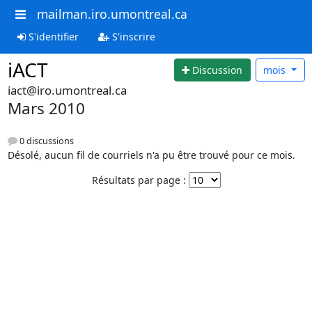
mailman.iro.umontreal.ca
S'identifier
S'inscrire
iACT
Discussion
mois
iact@iro.umontreal.ca
Mars 2010
0 discussions
Désolé, aucun fil de courriels n'a pu être trouvé pour ce mois.
Résultats par page :