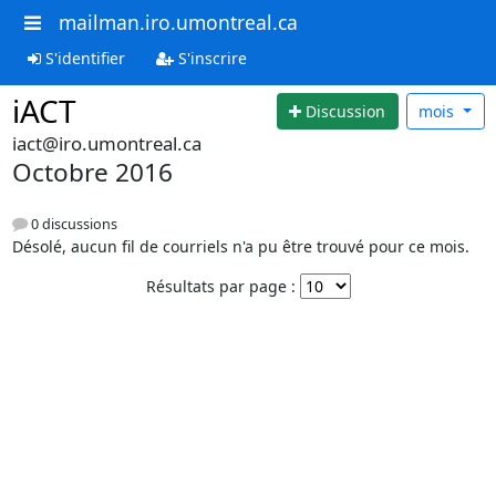
mailman.iro.umontreal.ca
S'identifier
S'inscrire
iACT
Discussion
mois
iact@iro.umontreal.ca
Octobre 2016
0 discussions
Désolé, aucun fil de courriels n'a pu être trouvé pour ce mois.
Résultats par page :