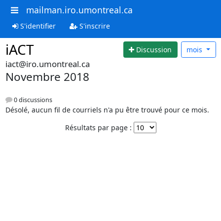
mailman.iro.umontreal.ca
S'identifier
S'inscrire
iACT
Discussion
mois
iact@iro.umontreal.ca
Novembre 2018
0 discussions
Désolé, aucun fil de courriels n'a pu être trouvé pour ce mois.
Résultats par page :