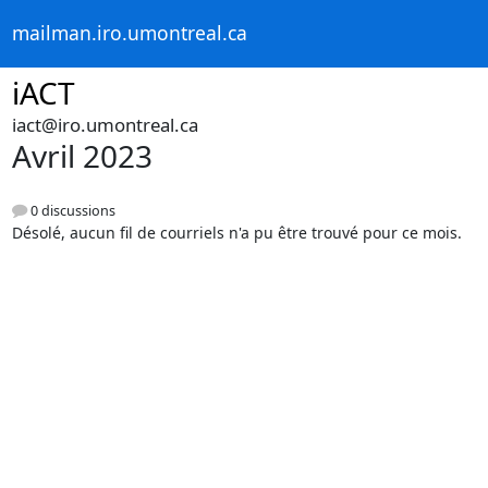
mailman.iro.umontreal.ca
iACT
iact@iro.umontreal.ca
Avril 2023
0 discussions
Désolé, aucun fil de courriels n'a pu être trouvé pour ce mois.