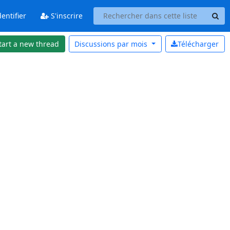
entifier
S'inscrire
tart a new thread
Discussions par
mois
Télécharger