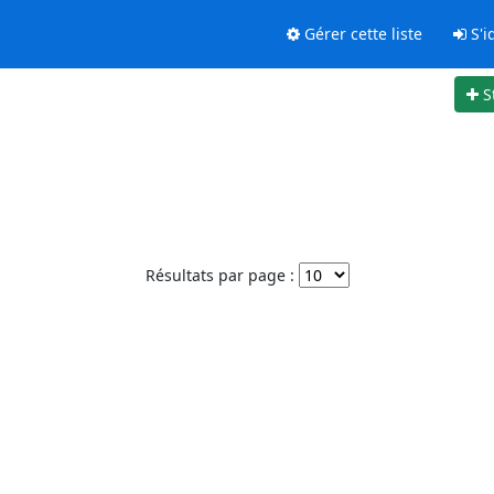
Gérer cette liste
S'id
S
Résultats par page :