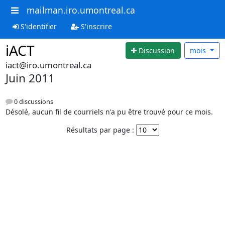
mailman.iro.umontreal.ca
S'identifier
S'inscrire
iACT
Discussion
mois
iact@iro.umontreal.ca
Juin 2011
0 discussions
Désolé, aucun fil de courriels n'a pu être trouvé pour ce mois.
Résultats par page :