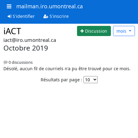
mailman.iro.umontreal.ca
S'identifier
S'inscrire
iACT
Discussion
mois
iact@iro.umontreal.ca
Octobre 2019
0 discussions
Désolé, aucun fil de courriels n'a pu être trouvé pour ce mois.
Résultats par page :