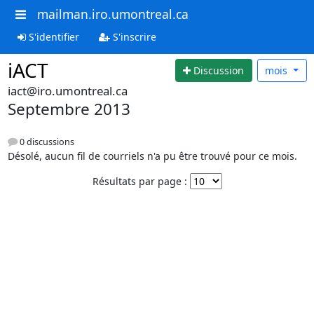
mailman.iro.umontreal.ca
S'identifier
S'inscrire
iACT
Discussion
mois
iact@iro.umontreal.ca
Septembre 2013
0 discussions
Désolé, aucun fil de courriels n'a pu être trouvé pour ce mois.
Résultats par page :