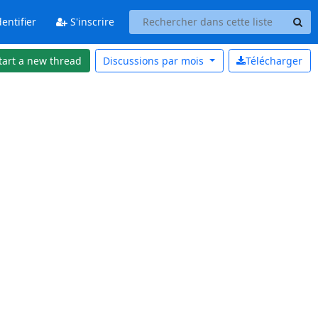
entifier
S'inscrire
tart a new thread
Discussions par
mois
Télécharger