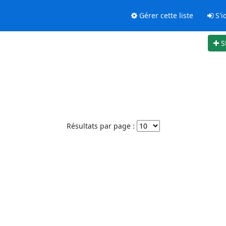
Gérer cette liste
S'id
S
Résultats par page :