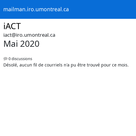
mailman.iro.umontreal.ca
iACT
iact@iro.umontreal.ca
Mai 2020
0 discussions
Désolé, aucun fil de courriels n'a pu être trouvé pour ce mois.