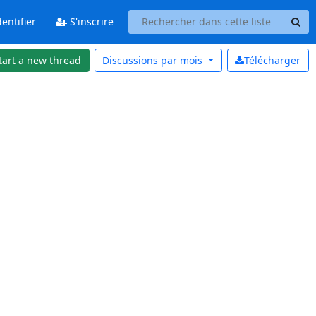
entifier
S'inscrire
tart a new thread
Discussions par
mois
Télécharger