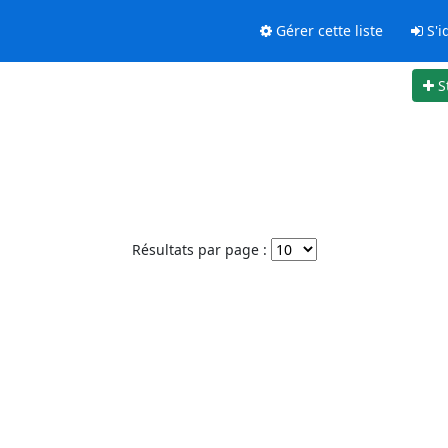
Gérer cette liste
S'id
S
Résultats par page :