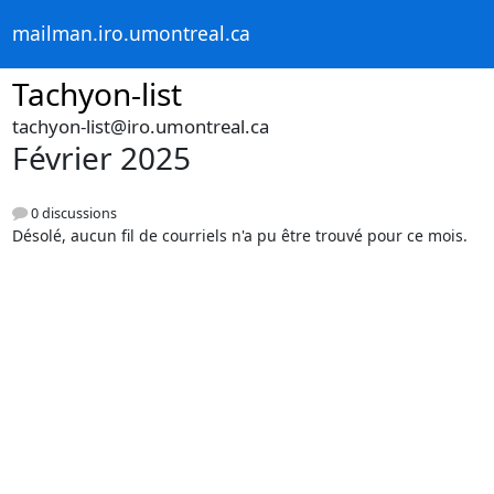
mailman.iro.umontreal.ca
Tachyon-list
tachyon-list@iro.umontreal.ca
Février 2025
0 discussions
Désolé, aucun fil de courriels n'a pu être trouvé pour ce mois.