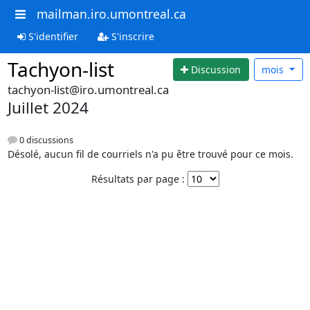
mailman.iro.umontreal.ca
S'identifier
S'inscrire
Tachyon-list
Discussion
mois
tachyon-list@iro.umontreal.ca
Juillet 2024
0 discussions
Désolé, aucun fil de courriels n'a pu être trouvé pour ce mois.
Résultats par page :