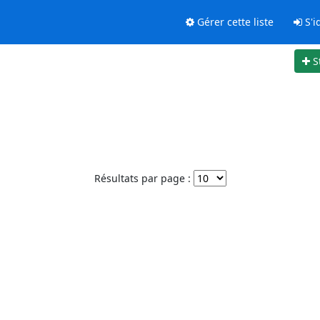
Gérer cette liste
S'id
S
Résultats par page :