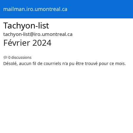
mailman.iro.umontreal.ca
Tachyon-list
tachyon-list@iro.umontreal.ca
Février 2024
0 discussions
Désolé, aucun fil de courriels n'a pu être trouvé pour ce mois.