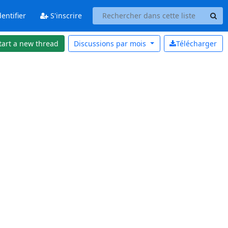
entifier
S'inscrire
tart a new thread
Discussions par
mois
Télécharger