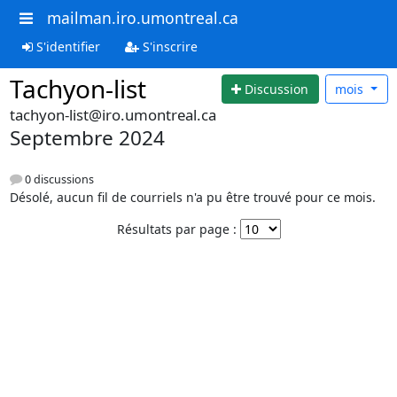
mailman.iro.umontreal.ca
S'identifier
S'inscrire
Tachyon-list
Discussion
mois
tachyon-list@iro.umontreal.ca
Septembre 2024
0 discussions
Désolé, aucun fil de courriels n'a pu être trouvé pour ce mois.
Résultats par page :