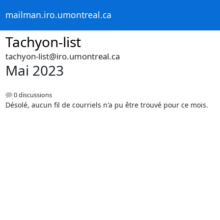
mailman.iro.umontreal.ca
Tachyon-list
tachyon-list@iro.umontreal.ca
Mai 2023
0 discussions
Désolé, aucun fil de courriels n'a pu être trouvé pour ce mois.