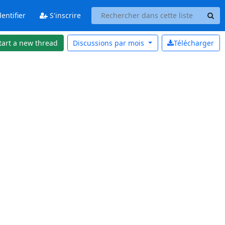
entifier
S'inscrire
tart a new thread
Discussions par
mois
Télécharger