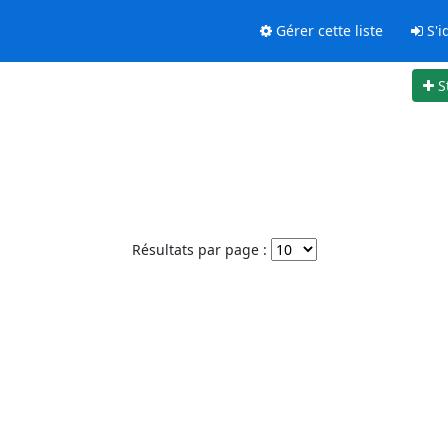
Gérer cette liste
S'id
S
Résultats par page :