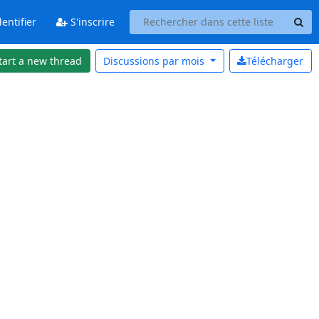
entifier
S'inscrire
tart a new thread
Discussions par
mois
Télécharger