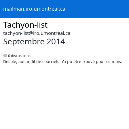
mailman.iro.umontreal.ca
Tachyon-list
tachyon-list@iro.umontreal.ca
Septembre 2014
0 discussions
Désolé, aucun fil de courriels n'a pu être trouvé pour ce mois.