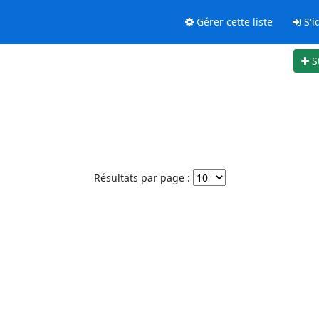
Gérer cette liste
S'id
S
Résultats par page :