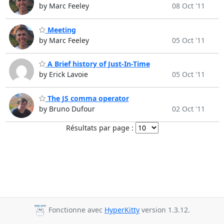
by Marc Feeley
08 Oct '11
Meeting
by Marc Feeley
05 Oct '11
A Brief history of Just-In-Time
by Erick Lavoie
05 Oct '11
The JS comma operator
by Bruno Dufour
02 Oct '11
Résultats par page :
Fonctionne avec
HyperKitty
version 1.3.12.