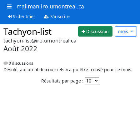
mailman.iro.umontreal.ca
S'identifier
S'inscrire
Tachyon-list
Discussion
mois
tachyon-list@iro.umontreal.ca
Août 2022
0 discussions
Désolé, aucun fil de courriels n'a pu être trouvé pour ce mois.
Résultats par page :