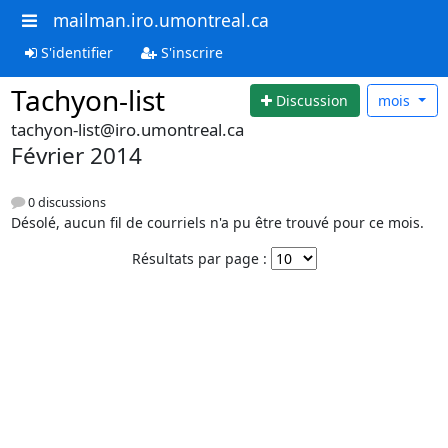
mailman.iro.umontreal.ca
S'identifier
S'inscrire
Tachyon-list
Discussion
mois
tachyon-list@iro.umontreal.ca
Février 2014
0 discussions
Désolé, aucun fil de courriels n'a pu être trouvé pour ce mois.
Résultats par page :