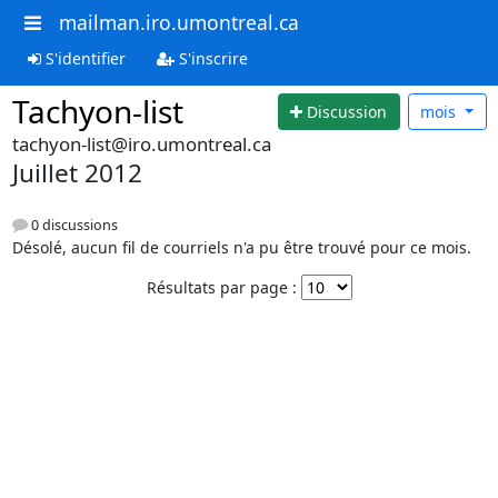
mailman.iro.umontreal.ca
S'identifier
S'inscrire
Tachyon-list
Discussion
mois
tachyon-list@iro.umontreal.ca
Juillet 2012
0 discussions
Désolé, aucun fil de courriels n'a pu être trouvé pour ce mois.
Résultats par page :