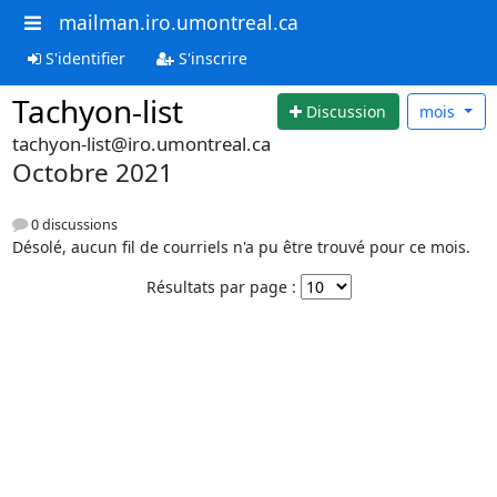
mailman.iro.umontreal.ca
S'identifier
S'inscrire
Tachyon-list
Discussion
mois
tachyon-list@iro.umontreal.ca
Octobre 2021
0 discussions
Désolé, aucun fil de courriels n'a pu être trouvé pour ce mois.
Résultats par page :